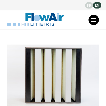
FR
EN