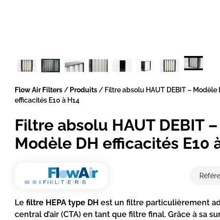
Flow Air Filters
/
Produits
/
Filtre absolu HAUT DEBIT – Modèle
efficacités E10 à H14
Filtre absolu HAUT DEBIT –
Modèle DH efficacités E10 
Référ
Le
filtre HEPA type DH
est un filtre particulièrement a
central d’air (CTA) en tant que filtre final. Grâce à sa s