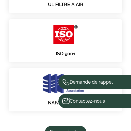
UL FILTRE A AIR
ISO 9001
Demande de rappel
Contactez-nous
NAFA 2025 USA