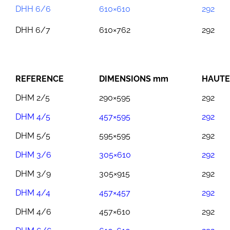
DHH 6/6
610×610
292
DHH 6/7
610×762
292
REFERENCE
DIMENSIONS mm
HAUT
DHM 2/5
290×595
292
DHM 4/5
457×595
292
DHM 5/5
595×595
292
DHM 3/6
305×610
292
DHM 3/9
305×915
292
DHM 4/4
457×457
292
DHM 4/6
457×610
292